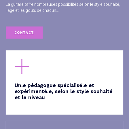
La guitare offre nombreuses possibilités selon le style souhaité,
l’âge et les goûts de chacun…
CONTACT
Un.e pédagogue spécialisé.e et
expérimenté.e, selon le style souhaité
et le niveau