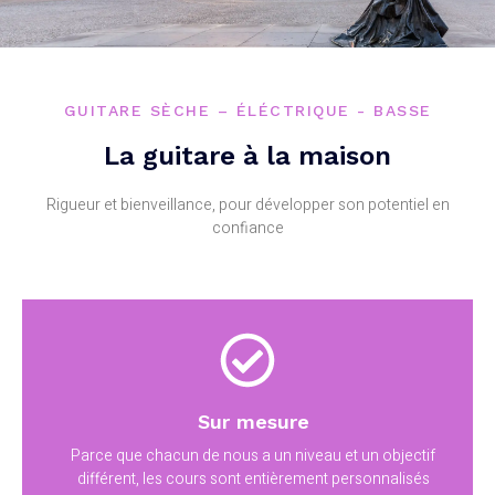
GUITARE SÈCHE – ÉLÉCTRIQUE - BASSE
La guitare à la maison
Rigueur et bienveillance, pour développer son potentiel en
confiance
Sur mesure
Parce que chacun de nous a un niveau et un objectif
différent, les cours sont entièrement personnalisés