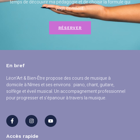
temps de découvrir ma pédagogie et de choisir la formule qui
vous convient.
RÉSERVER
En bref
Lëon’Art & Bien-Être propose des cours de musique à
domicile à Nîmes et ses environs : piano, chant, guitare,
solfège et éveil musical. Un accompagnement professionnel
pour progresser et s’épanouir à travers la musique.
Accès rapide