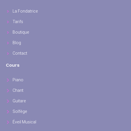
La Fondatrice
Tarifs
Boutique
Blog
Contact
Cours
Piano
Chant
Guitare
Solfège
Éveil Musical