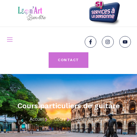
CONTACT
Cours particuliers de guitare
Accueil
Cours
Cours de guitare