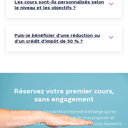
Les cours sont-ils personnalisés selon
le niveau et les objectifs ?
Puis-je bénéficier d’une réduction ou
d’un crédit d’impôt de 50 % ?
Réservez votre premier cours,
sans engagement
Le premier cours d’essai est un moment d’échange qui me
permet de mieux vous connaître et de vous proposer un
accompagnement musical personnalisé, tout en vous laissant le