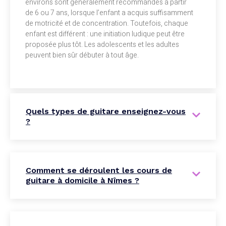
environs sont généralement recommandés à partir
de 6 ou 7 ans, lorsque l’enfant a acquis suffisamment
de motricité et de concentration. Toutefois, chaque
enfant est différent : une initiation ludique peut être
proposée plus tôt. Les adolescents et les adultes
peuvent bien sûr débuter à tout âge.
Quels types de guitare enseignez-vous
?
Comment se déroulent les cours de
guitare à domicile à Nîmes ?