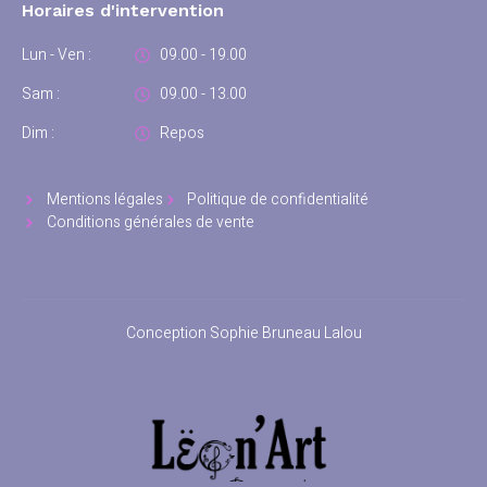
Horaires d'intervention
Lun - Ven :
09.00 - 19.00
Sam :
09.00 - 13.00
Dim :
Repos
Mentions légales
Politique de confidentialité
Conditions générales de vente
Conception Sophie Bruneau Lalou